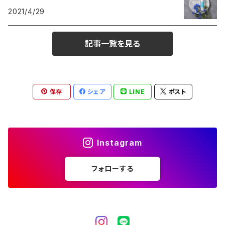
2021/4/29
記事一覧を見る
保存
シェア
LINE
ポスト
Instagram
フォローする