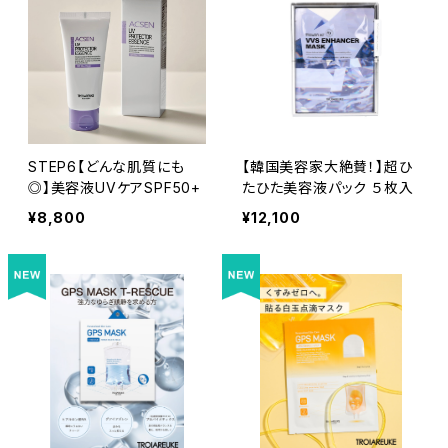
STEP6【どんな肌質にも
【韓国美容家大絶賛！】超ひ
◎】美容液UVケアSPF50+
たひた美容液パック ５枚入
¥8,800
¥12,100