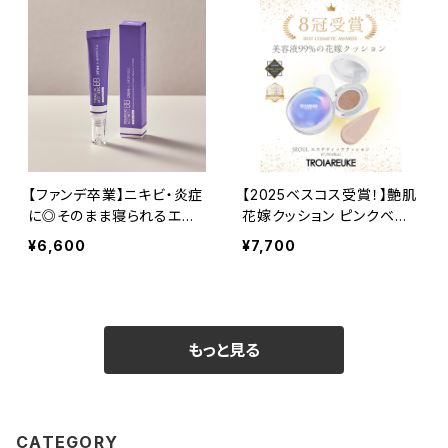
【ファンデ卒業】ニキビ・炎症
【2025ベスコス受賞！】艶肌
に◎そのまま寝られるエス
花嫁クッション ピンクベー
テBB
ジュ21
¥6,600
¥7,700
もっと見る
CATEGORY