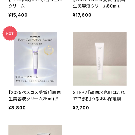
クリーム
生美容液クリーム80ml(お
得用)
¥15,400
¥17,600
【2025ベスコス受賞！】肌再
STEP7【韓国水光肌はこれ
生美容液クリーム25ml(お
でできる】うるおい保護膜シ
試し用)
ールドクリーム
¥8,800
¥7,700