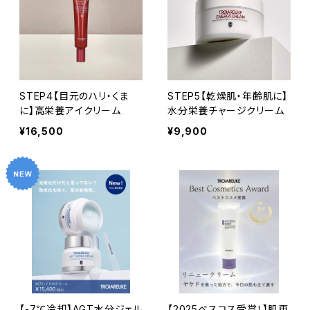
STEP4【目元のハリ・くま
STEP5【乾燥肌・年齢肌に】
に】高栄養アイクリーム
水分栄養チャージクリーム
¥16,500
¥9,900
【-7℃冷却】AGT水分ジェル
【2025ベスコス受賞！】肌再