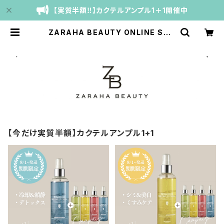
【実質半額‼】カクテルアンプル1＋1開催中
ZARAHA BEAUTY ONLINE SHO
P
【今だけ実質半額】カクテルアンプル1+1