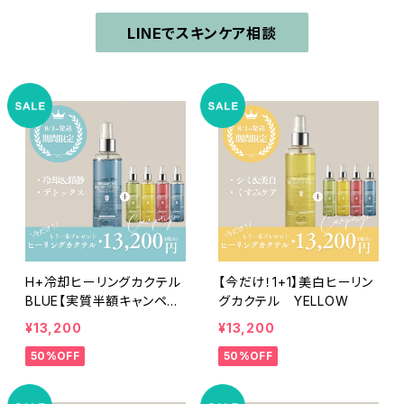
LINEでスキンケア相談
H+冷却ヒーリングカクテル
【今だけ！1+1】美白ヒーリン
BLUE【実質半額キャンペー
グカクテル YELLOW
ン】
¥13,200
¥13,200
50%OFF
50%OFF