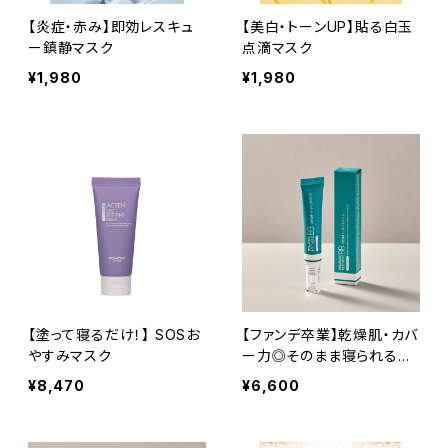
【炎症・赤み】即効レスキュ
【美白・トーンUP】貼る白玉
ー鎮静マスク
点滴マスク
¥1,980
¥1,980
【塗って寝るだけ！】 SOSお
【ファンデ卒業】乾燥肌・カバ
やすみマスク
ー力◎そのまま寝られるエ
ステBB
¥8,470
¥6,600